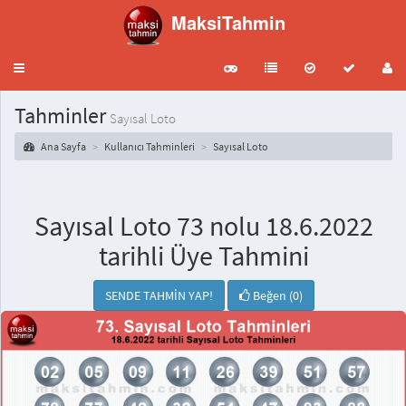
MaksiTahmin
Toggle
navigation
Tahminler
Sayısal Loto
Ana Sayfa
Kullanıcı Tahminleri
Sayısal Loto
Sayısal Loto 73 nolu 18.6.2022
tarihli Üye Tahmini
SENDE TAHMİN YAP!
Beğen (0)